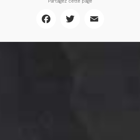
Partagez cette page
Facebook
Twitter
Email