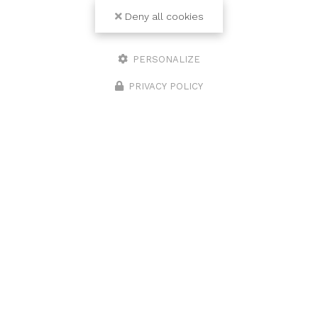
Deny all cookies
PERSONALIZE
PRIVACY POLICY
Intervention
en Haute-Savoie