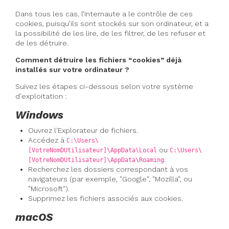
Dans tous les cas, l’Internaute a le contrôle de ces
cookies, puisqu’ils sont stockés sur son ordinateur, et a
la possibilité de les lire, de les filtrer, de les refuser et
de les détruire.
Comment détruire les fichiers “cookies” déjà
installés sur votre ordinateur ?
Suivez les étapes ci-dessous selon votre système
d'exploitation :
Windows
Ouvrez l'Explorateur de fichiers.
Accédez à
C:\Users\
ou
[VotreNomDUtilisateur]\AppData\Local
C:\Users\
.
[VotreNomDUtilisateur]\AppData\Roaming
Recherchez les dossiers correspondant à vos
navigateurs (par exemple, "Google", "Mozilla", ou
"Microsoft").
Supprimez les fichiers associés aux cookies.
macOS