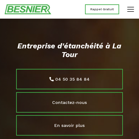
Aller
au
Rappel Gratuit
contenu
principal
Entreprise d'étanchéité à La
Tour
04 50 35 84 84
Contactez-nous
En savoir plus