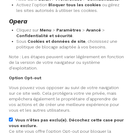
Activez l'option
Bloquer tous les cookies
ou gérez
les sites autorisés à utiliser les cookies.
Opera
Cliquez sur
Menu
>
Paramètres
>
Avancé
>
Confidentialité et sécurité
.
Sous
Cookies et données de site
, choisissez une
politique de blocage adaptée à vos besoins.
Note : Les étapes peuvent varier légèrement en fonction
de la version de votre navigateur ou système
d'exploitation.
Option Opt-out
Vous pouvez vous opposer au suivi de votre navigation
sur ce site web. Cela protégera votre vie privée, mais
empêchera également le propriétaire d'apprendre de
vos actions et de créer une meilleure expérience pour
vous et les autres utilisateurs.
Vous n'êtes pas exclu(e). Décochez cette case pour
vous exclure.
Ce site vous offre l’option Opt-out pour bloquer la