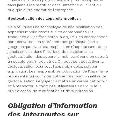
limitée dans le temps (6 mois), sous forme cryptée et
sans jamais les restituer dans l’interface du client ou
quelque autre endroit de l’entreprise.
Géolocalisation des appareils mobiles :
Ce site utilise une technologie de géolocalisation des
appareils mobile basés sur les coordonnées GPS,
tronquées à 2 chiffres après la virgule. Ces coordonnées
sont converties en représentation graphique (carte
géographique avec heatmap) ; elles n’apparaissent donc
jamais en clair dans l’interface de nos clients. La
géolocalisation des appareils mobiles répond en outre à
un double opt-in très strict. On peut soit désactiver la
géolocalisation pour tout l’appareil mobile, soit par
application. Les responsables publication de l'organisme
représenté qui souhaitent utiliser les fonctionnalités de
géolocalisation s’engagent à mettre en œuvre cet opt-in
et à respecter le choix des utilisateurs ainsi que leur
droit d’accès, de rectification et de suppression.
Obligation d’information
des Internautes sur