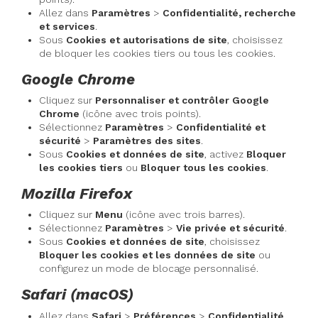
Allez dans
Paramètres
>
Confidentialité, recherche
et services
.
Sous
Cookies et autorisations de site
, choisissez
de bloquer les cookies tiers ou tous les cookies.
Google Chrome
Cliquez sur
Personnaliser et contrôler Google
Chrome
(icône avec trois points).
Sélectionnez
Paramètres
>
Confidentialité et
sécurité
>
Paramètres des sites
.
Sous
Cookies et données de site
, activez
Bloquer
les cookies tiers
ou
Bloquer tous les cookies
.
Mozilla Firefox
Cliquez sur
Menu
(icône avec trois barres).
Sélectionnez
Paramètres
>
Vie privée et sécurité
.
Sous
Cookies et données de site
, choisissez
Bloquer les cookies et les données de site
ou
configurez un mode de blocage personnalisé.
Safari (macOS)
Allez dans
Safari
>
Préférences
>
Confidentialité
.