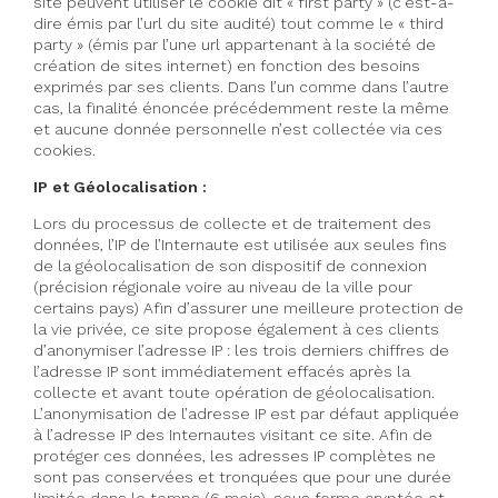
site peuvent utiliser le cookie dit « first party » (c’est-à-
dire émis par l’url du site audité) tout comme le « third
party » (émis par l’une url appartenant à la société de
création de sites internet) en fonction des besoins
exprimés par ses clients. Dans l’un comme dans l’autre
cas, la finalité énoncée précédemment reste la même
et aucune donnée personnelle n’est collectée via ces
cookies.
IP et Géolocalisation :
Lors du processus de collecte et de traitement des
données, l’IP de l’Internaute est utilisée aux seules fins
de la géolocalisation de son dispositif de connexion
(précision régionale voire au niveau de la ville pour
certains pays) Afin d’assurer une meilleure protection de
la vie privée, ce site propose également à ces clients
d’anonymiser l’adresse IP : les trois derniers chiffres de
l’adresse IP sont immédiatement effacés après la
collecte et avant toute opération de géolocalisation.
L’anonymisation de l’adresse IP est par défaut appliquée
à l’adresse IP des Internautes visitant ce site. Afin de
protéger ces données, les adresses IP complètes ne
sont pas conservées et tronquées que pour une durée