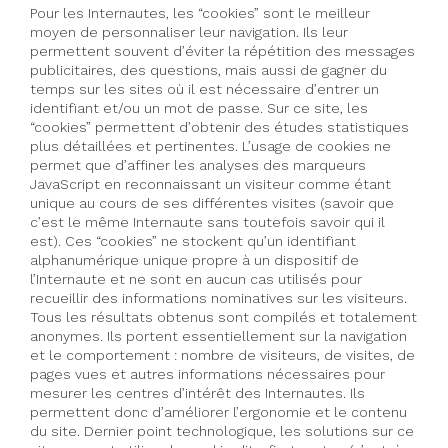
Pour les Internautes, les “cookies” sont le meilleur
moyen de personnaliser leur navigation. Ils leur
permettent souvent d’éviter la répétition des messages
publicitaires, des questions, mais aussi de gagner du
temps sur les sites où il est nécessaire d’entrer un
identifiant et/ou un mot de passe. Sur ce site, les
“cookies” permettent d’obtenir des études statistiques
plus détaillées et pertinentes. L’usage de cookies ne
permet que d’affiner les analyses des marqueurs
JavaScript en reconnaissant un visiteur comme étant
unique au cours de ses différentes visites (savoir que
c’est le même Internaute sans toutefois savoir qui il
est). Ces “cookies” ne stockent qu’un identifiant
alphanumérique unique propre à un dispositif de
l’Internaute et ne sont en aucun cas utilisés pour
recueillir des informations nominatives sur les visiteurs.
Tous les résultats obtenus sont compilés et totalement
anonymes. Ils portent essentiellement sur la navigation
et le comportement : nombre de visiteurs, de visites, de
pages vues et autres informations nécessaires pour
mesurer les centres d’intérêt des Internautes. Ils
permettent donc d’améliorer l’ergonomie et le contenu
du site. Dernier point technologique, les solutions sur ce