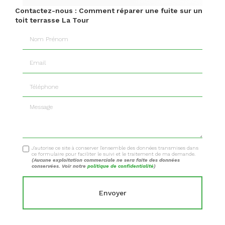
Contactez-nous : Comment réparer une fuite sur un
toit terrasse La Tour
Nom Prénom
Email
Téléphone
Message
J'autorise ce site à conserver l'ensemble des données transmises dans
ce formulaire pour faciliter le suivi et le traitement de ma demande.
(Aucune exploitation commerciale ne sera faite des données
conservées. Voir notre
politique de confidentialité
)