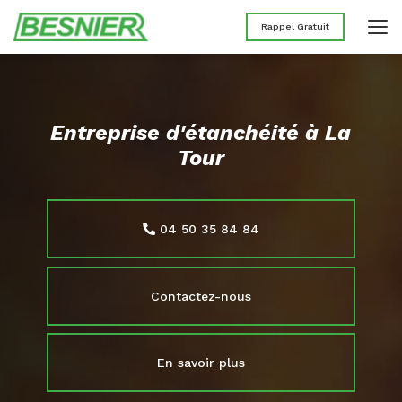
Aller
au
Rappel Gratuit
contenu
principal
Entreprise d'étanchéité à La
Tour
04 50 35 84 84
Contactez-nous
En savoir plus