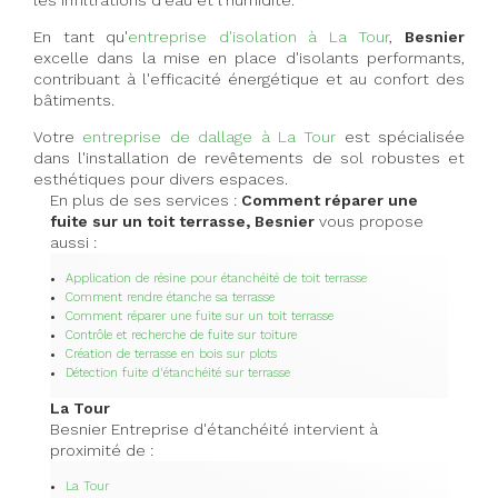
les infiltrations d'eau et l'humidité.
En tant qu'
entreprise d'isolation à La Tour
,
Besnier
excelle dans la mise en place d'isolants performants,
contribuant à l'efficacité énergétique et au confort des
bâtiments.
Votre
entreprise de dallage à La Tour
est spécialisée
dans l'installation de revêtements de sol robustes et
esthétiques pour divers espaces.
En plus de ses services :
Comment réparer une
fuite sur un toit terrasse, Besnier
vous propose
aussi :
Application de résine pour étanchéité de toit terrasse
Comment rendre étanche sa terrasse
Comment réparer une fuite sur un toit terrasse
Contrôle et recherche de fuite sur toiture
Création de terrasse en bois sur plots
Détection fuite d'étanchéité sur terrasse
La Tour
Besnier Entreprise d'étanchéité intervient à
proximité de :
La Tour