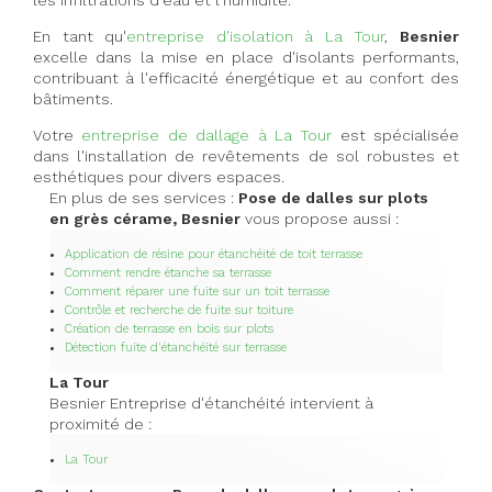
les infiltrations d'eau et l'humidité.
En tant qu'
entreprise d'isolation à La Tour
,
Besnier
excelle dans la mise en place d'isolants performants,
contribuant à l'efficacité énergétique et au confort des
bâtiments.
Votre
entreprise de dallage à La Tour
est spécialisée
dans l'installation de revêtements de sol robustes et
esthétiques pour divers espaces.
En plus de ses services :
Pose de dalles sur plots
en grès cérame, Besnier
vous propose aussi :
Application de résine pour étanchéité de toit terrasse
Comment rendre étanche sa terrasse
Comment réparer une fuite sur un toit terrasse
Contrôle et recherche de fuite sur toiture
Création de terrasse en bois sur plots
Détection fuite d'étanchéité sur terrasse
La Tour
Besnier Entreprise d'étanchéité intervient à
proximité de :
La Tour