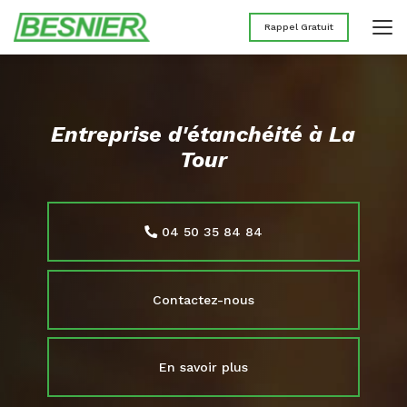
Aller
au
Rappel Gratuit
contenu
principal
Entreprise d'étanchéité à La
Tour
04 50 35 84 84
Contactez-nous
En savoir plus